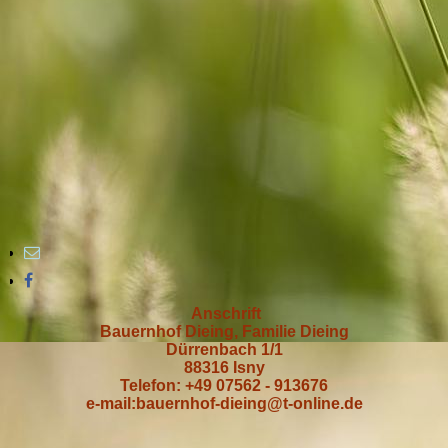
Anschrift
Bauernhof Dieing, Familie Dieing
Dürrenbach 1/1
88316 Isny
Telefon: +49 07562 - 913676
e-mail:bauernhof-dieing@t-online.de