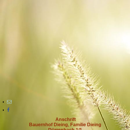
Anschrift
Bauernhof Dieing, Familie Dieing
Dürrenbach 1/1