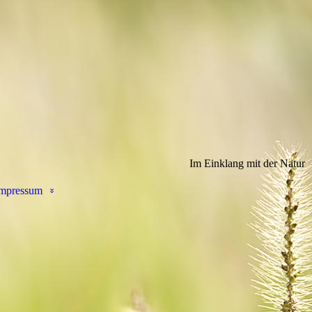
Im Einklang mit der Natur
mpressum