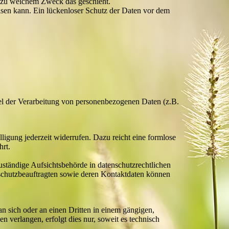
nd zu welchem Zweck das geschieht.
isen kann. Ein lückenloser Schutz der Daten vor dem
ttel der Verarbeitung von personenbezogenen Daten (z.B.
lligung jederzeit widerrufen. Dazu reicht eine formlose
hrt.
uständige Aufsichtsbehörde in datenschutzrechtlichen
nschutzbeauftragten sowie deren Kontaktdaten können
an sich oder an einen Dritten in einem gängigen,
 verlangen, erfolgt dies nur, soweit es technisch