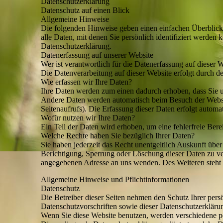
Datenschutzerklärung
Datenschutz auf einen Blick
Allgemeine Hinweise
Die folgenden Hinweise geben einen einfachen Überblick
alle Daten, mit denen Sie persönlich identifiziert werd
Datenschutzerklärung.
Datenerfassung auf unserer Website
Wer ist verantwortlich für die Datenerfassung auf dieser 
Die Datenverarbeitung auf dieser Website erfolgt durch 
Wie erfassen wir Ihre Daten?
Ihre Daten werden zum einen dadurch erhoben, dass Sie un
Andere Daten werden automatisch beim Besuch der Website
Seitenaufrufs). Die Erfassung dieser Daten erfolgt automat
Wofür nutzen wir Ihre Daten?
Ein Teil der Daten wird erhoben, um eine fehlerfreie Ber
Welche Rechte haben Sie bezüglich Ihrer Daten?
Sie haben jederzeit das Recht unentgeltlich Auskunft üb
Berichtigung, Sperrung oder Löschung dieser Daten zu v
angegebenen Adresse an uns wenden. Des Weiteren steht 
Allgemeine Hinweise und Pflichtinformationen
Datenschutz
Die Betreiber dieser Seiten nehmen den Schutz Ihrer pers
Datenschutzvorschriften sowie dieser Datenschutzerkläru
Wenn Sie diese Website benutzen, werden verschiedene p